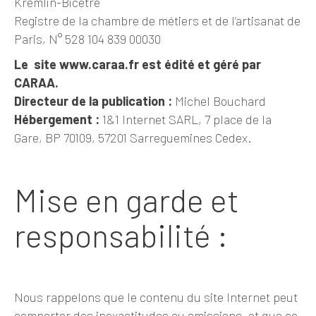
Kremlin-Bicêtre
Registre de la chambre de métiers et de l’artisanat de
Paris, N° 528 104 839 00030
Le site www.caraa.fr est édité et géré par
CARAA.
Directeur de la publication :
Michel Bouchard
Hébergement :
1&1 Internet SARL, 7 place de la
Gare, BP 70109, 57201 Sarreguemines Cedex.
Mise en garde et
responsabilité :
Nous rappelons que le contenu du site Internet peut
comporter des inexactitudes ou omissions, et que ce