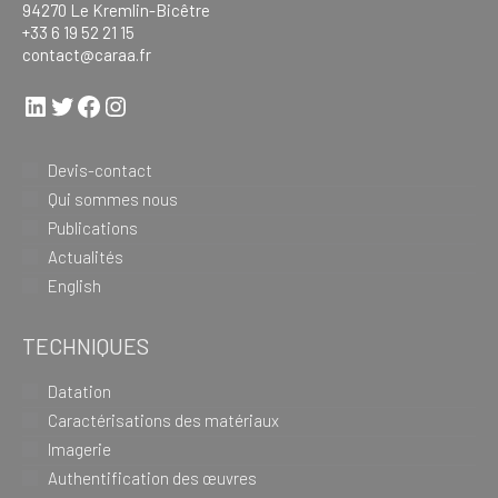
94270 Le Kremlin-Bicêtre
+33 6 19 52 21 15
contact@caraa.fr
LinkedIn
Twitter
Facebook
Instagram
Devis-contact
Qui sommes nous
Publications
Actualités
English
TECHNIQUES
Datation
Caractérisations des matériaux
Imagerie
Authentification des œuvres