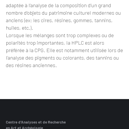
adaptée à l’analyse de la composition d’un grand
nombre d’objets du patrimoine culturel modernes ou
anciens (ex: les cires, résines, gommes, tannins,
huiles, etc.).
Lorsque les mélanges sont trop complexes ou de
polarités trop importantes, la HPLC est alors
préférée à la CPG. Elle est notamment utilisée lors de
l’analyse des pigments ou colorants, des tannins ou
des résines anciennes.
Centre d'Analyses et de Recherche
en Art et Archéologie