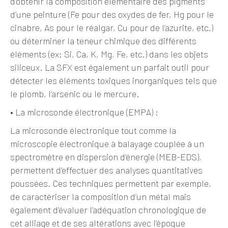
d’obtenir la composition élémentaire des pigments
d’une peinture (Fe pour des oxydes de fer, Hg pour le
cinabre, As pour le réalgar, Cu pour de l’azurite, etc.)
ou déterminer la teneur chimique des différents
éléments (ex: Si, Ca, K, Mg, Fe, etc.) dans les objets
siliceux. La SFX est également un parfait outil pour
détecter les éléments toxiques inorganiques tels que
le plomb, l’arsenic ou le mercure.
•
La microsonde électronique (EMPA) :
La microsonde électronique tout comme la
microscopie électronique à balayage couplée à un
spectromètre en dispersion d’énergie (MEB-EDS),
permettent d’effectuer des analyses quantitatives
poussées. Ces techniques permettent par exemple,
de caractériser la composition d’un métal mais
également d’évaluer l’adéquation chronologique de
cet alliage et de ses altérations avec l’époque