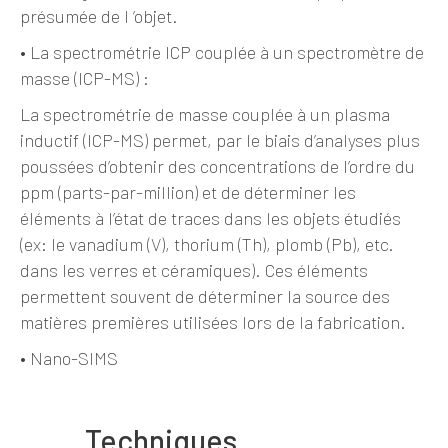
présumée de l ’objet.
•
La spectrométrie ICP couplée à un spectromètre de
masse (ICP-MS) :
La spectrométrie de masse couplée à un plasma
inductif (ICP-MS) permet, par le biais d’analyses plus
poussées d’obtenir des concentrations de l’ordre du
ppm (parts-par-million) et de déterminer les
éléments à l’état de traces dans les objets étudiés
(ex: le vanadium (V), thorium (Th), plomb (Pb), etc.
dans les verres et céramiques). Ces éléments
permettent souvent de déterminer la source des
matières premières utilisées lors de la fabrication.
•
Nano-SIMS
Techniques